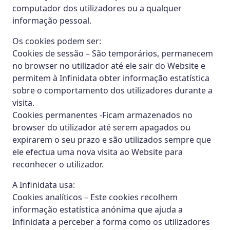
computador dos utilizadores ou a qualquer
informação pessoal.
Os cookies podem ser:
Cookies de sessão – São temporários, permanecem
no browser no utilizador até ele sair do Website e
permitem à Infinidata obter informação estatística
sobre o comportamento dos utilizadores durante a
visita.
Cookies permanentes -Ficam armazenados no
browser do utilizador até serem apagados ou
expirarem o seu prazo e são utilizados sempre que
ele efectua uma nova visita ao Website para
reconhecer o utilizador.
A Infinidata usa:
Cookies analíticos – Este cookies recolhem
informação estatística anónima que ajuda a
Infinidata a perceber a forma como os utilizadores