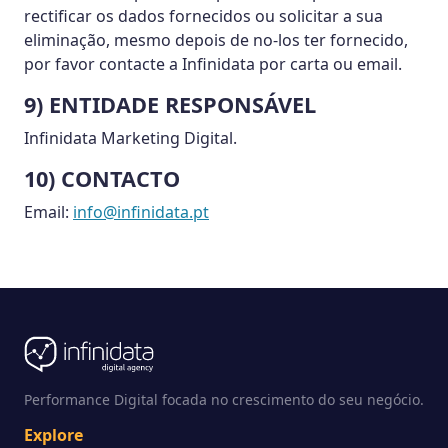
rectificar os dados fornecidos ou solicitar a sua
eliminação, mesmo depois de no-los ter fornecido,
por favor contacte a Infinidata por carta ou email.
9) ENTIDADE RESPONSÁVEL
Infinidata Marketing Digital.
10) CONTACTO
Email:
info@infinidata.pt
Performance Digital focada no crescimento do seu negócio.
Explore